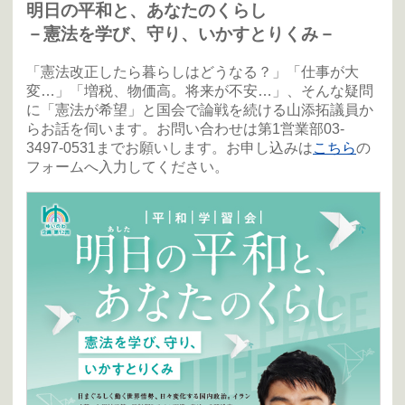
明日の平和と、あなたのくらし
－憲法を学び、守り、いかすとりくみ－
「憲法改正したら暮らしはどうなる？」「仕事が大
変…」「増税、物価高。将来が不安…」、そんな疑問
に「憲法が希望」と国会で論戦を続ける山添拓議員か
らお話を伺います。お問い合わせは第1営業部03-
3497-0531までお願いします。お申し込みは
こちら
の
フォームへ入力してください。