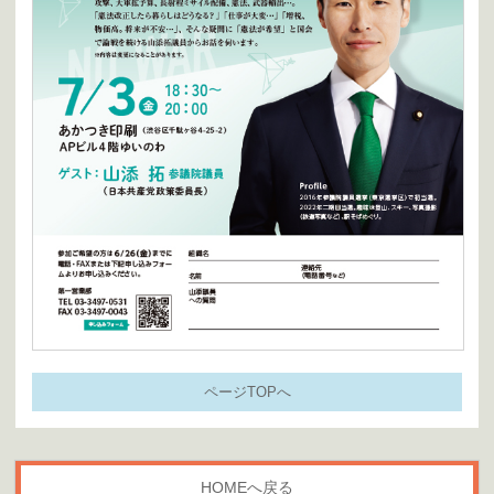
ページTOPへ
HOMEへ戻る