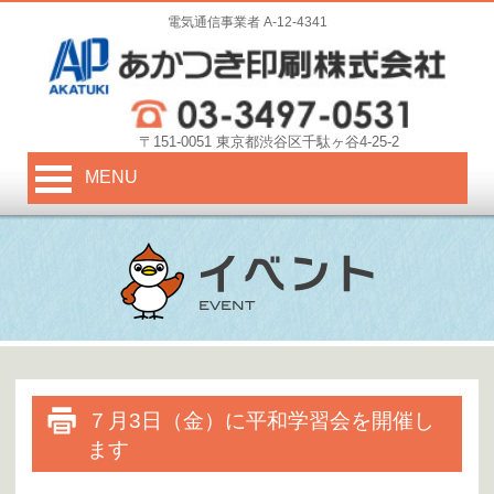
電気通信事業者 A-12-4341
〒151-0051 東京都渋谷区千駄ヶ谷4-25-2
MENU
７月3日（金）に平和学習会を開催し
ます