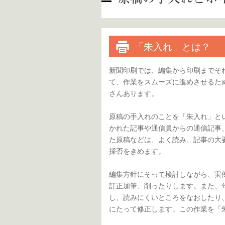
「朱入れ」とは？
新聞印刷では、編集から印刷までそ
て、作業をスムーズに進めさせるた
さんあります。
原稿の手入れのことを「朱入れ」と
かれた記事や通信員からの通信記事
た原稿などは、よく読み、記事の大
採否をきめます。
編集方針にそって検討しながら、実
訂正加筆、削ったりします。また、
し、読みにくいところをなおしたり
にたって修正します。この作業を「