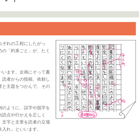
れぞれの工程にしたがっ
めの「約束ごと」が、たく
いいます。企画にそって書
、読者からの投稿、依頼し
要と主題をつかんで、その
例のように、誤字や脱字を
句読点や行かえを正しく
、文字と文章を読者の立場
朱入れ」といいます。