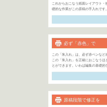
これからおこなう紙面レイアウト・
礎的な作業がこの原稿の手入れです
必ず「赤色」で
この「朱入れ」は、必ず赤ペンなど
この「朱入れ」を正確におこなうほ
とができます。いわば編集の基礎的
原稿段階で修正を