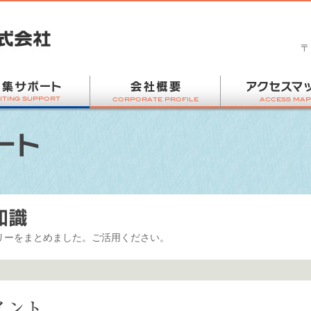
〒
リーをまとめました。ご活用ください。