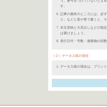
う。番号をつけていないと文章
す。
記事の最終のところには、必ず
り」などと黒や青で書くと、そ
本文原稿と大見出しなどの指定
は避けましょう。
発行日付・号数・連載物の回数
（２）データ入稿の場合
データ入稿の場合は、プリント