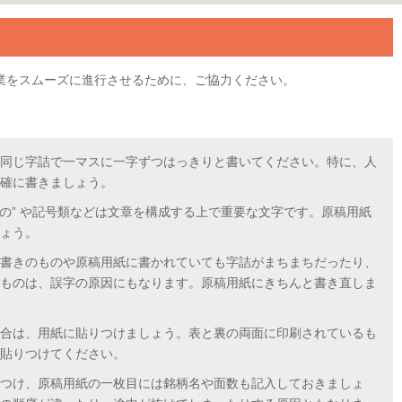
業をスムーズに進行させるために、ご協力ください。
同じ字詰で一マスに一字ずつはっきりと書いてください。特に、人
確に書きましょう。
もの” や記号類などは文章を構成する上で重要な文字です。原稿用紙
ょう。
書きのものや原稿用紙に書かれていても字詰がまちまちだったり、
ものは、誤字の原因にもなります。原稿用紙にきちんと書き直しま
合は、用紙に貼りつけましょう。表と裏の両面に印刷されているも
貼りつけてください。
つけ、原稿用紙の一枚目には銘柄名や面数も記入しておきましょ