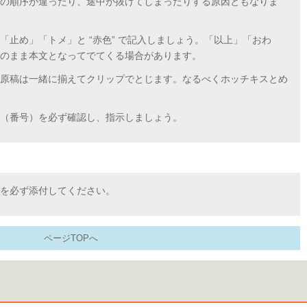
の順序が違ったり、途中が抜けてしまったりする原因ともなりま
「止め」「トメ」と “赤色” で記入しましょう。「以上」「おわ
のまま本文となってでてくる場合があります。
原稿は一緒に揃えてクリップでとじます。なるべくホッチキスとめ
（番号）を必ず確認し、指示しましょう。
を必ず添付してください。
ページTOPへ