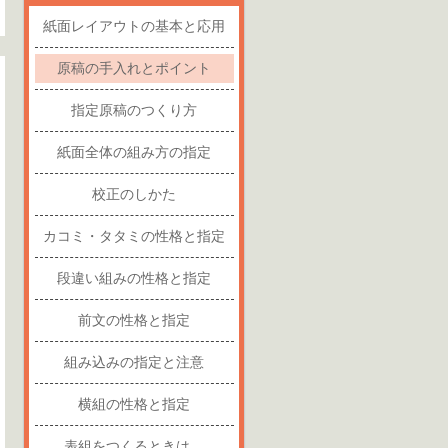
紙面レイアウトの基本と応用
原稿の手入れとポイント
指定原稿のつくり方
紙面全体の組み方の指定
校正のしかた
カコミ・タタミの性格と指定
段違い組みの性格と指定
前文の性格と指定
組み込みの指定と注意
横組の性格と指定
表組をつくるときは…