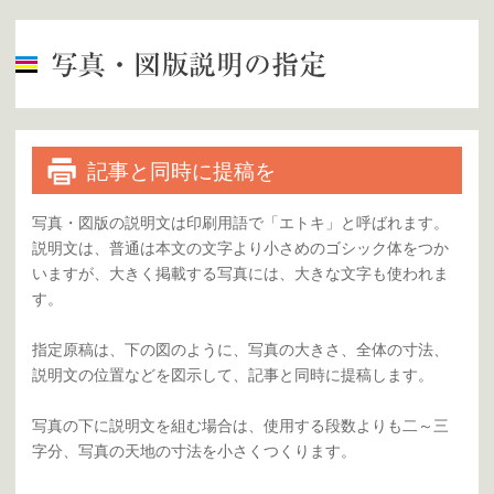
記事と同時に提稿を
写真・図版の説明文は印刷用語で「エトキ」と呼ばれます。
説明文は、普通は本文の文字より小さめのゴシック体をつか
いますが、大きく掲載する写真には、大きな文字も使われま
す。
指定原稿は、下の図のように、写真の大きさ、全体の寸法、
説明文の位置などを図示して、記事と同時に提稿します。
写真の下に説明文を組む場合は、使用する段数よりも二～三
字分、写真の天地の寸法を小さくつくります。