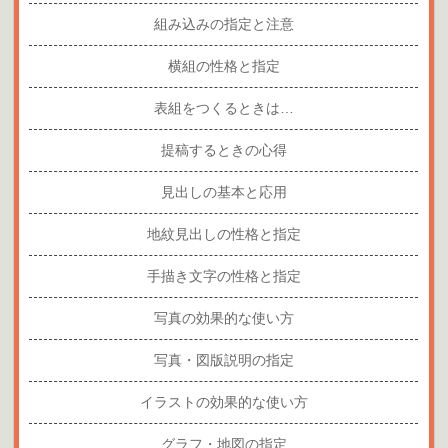
組み込みの指定と注意
横組の性格と指定
表組をつくるときは…
提稿するときの心得
見出しの基本と応用
地紋見出しの性格と指定
手描き文字の性格と指定
写真の効果的な使い方
写真・図版説明の指定
イラストの効果的な使い方
グラフ・地図の指定