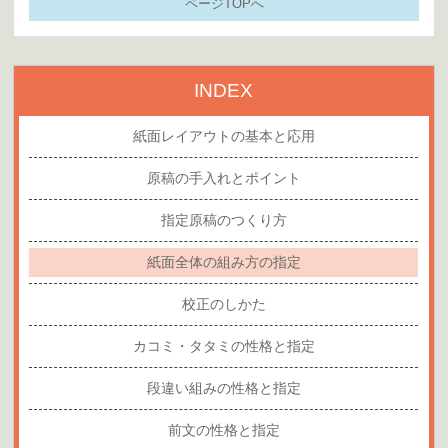
ページTOPへ
INDEX
紙面レイアウトの基本と応用
原稿の手入れとポイント
指定原稿のつくり方
紙面全体の組み方の指定
校正のしかた
カコミ・タタミの性格と指定
段違い組みの性格と指定
前文の性格と指定