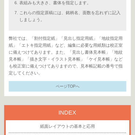
表組みも大きさ、書体を指定します。
これらの指定原稿には、銘柄名、面数を忘れずに記入
しましょう。
弊社では、「割付指定紙」「見出し指定用紙」「地紋指定用
紙」「エトキ指定用紙」など、編集に必要な用紙類は校正室
に備えつけてあります。また、「見出し書体見本帳」「地紋
見本帳」「描き文字・イラスト見本帳」「ケイ見本帳」など
も校正室に備えつけてありますので、見本帳記載の番号で指
定してください。
ページTOPへ
INDEX
紙面レイアウトの基本と応用