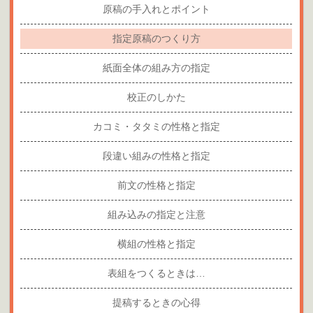
原稿の手入れとポイント
指定原稿のつくり方
紙面全体の組み方の指定
校正のしかた
カコミ・タタミの性格と指定
段違い組みの性格と指定
前文の性格と指定
組み込みの指定と注意
横組の性格と指定
表組をつくるときは…
提稿するときの心得