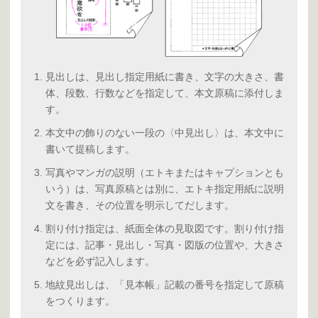
見出しは、見出し指定用紙に書き、文字の大きさ、書
体、段数、行数などを指定して、本文原稿に添付しま
す。
本文中の飾りのない一段の〈中見出し〉は、本文中に
書いて提稿します。
写真やマンガの説明（エトキまたはキャプションとも
いう）は、写真原稿とは別に、エトキ指定用紙に説明
文を書き、その位置を明示してだします。
割り付け指定は、紙面全体の見取図です。割り付け指
定には、記事・見出し・写真・図版の位置や、大きさ
などを必ず記入します。
地紋見出しは、「見本帳」記載の番号を指定して原稿
をつくります。