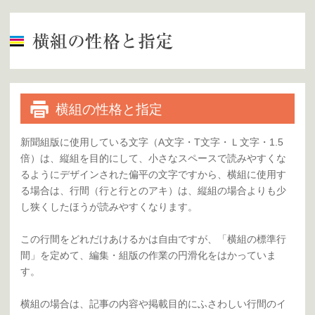
横組の性格と指定
新聞組版に使用している文字（A文字・T文字・Ｌ文字・1.5
倍）は、縦組を目的にして、小さなスペースで読みやすくな
るようにデザインされた偏平の文字ですから、横組に使用す
る場合は、行間（行と行とのアキ）は、縦組の場合よりも少
し狭くしたほうが読みやすくなります。
この行間をどれだけあけるかは自由ですが、「横組の標準行
間」を定めて、編集・組版の作業の円滑化をはかっていま
す。
横組の場合は、記事の内容や掲載目的にふさわしい行間のイ