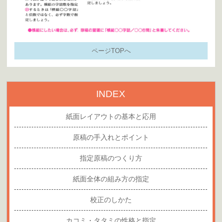
ページTOPへ
INDEX
紙面レイアウトの基本と応用
原稿の手入れとポイント
指定原稿のつくり方
紙面全体の組み方の指定
校正のしかた
カコミ・タタミの性格と指定