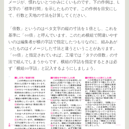
メージが、慣れないとつかみにくいものです。下の作例は、L
文字の「標準行間」を示したものです。この作例を目安にし
て、行数と天地の寸法を計算してください。
「倍数」というのはベタ文字の縦の寸法を１倍とし、これを
基準に「○○倍」と呼んでいます。このため横組で間違いやす
いのは編集者が横の字詰で指定したつもりなのに、組みあが
ったものはイメージした寸法と違うということがあります。
「○○倍」と指定されていれば、工場では「タテの倍数」の寸
法で組んでしまうからです。横組の字詰を指定するときは必
ず「横組○○字詰」と記入するようにしましょう。