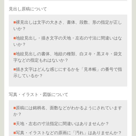
見出し原稿について
■
裸見出しは文字の大きさ、書体、段数、形の指定が正し
いか？
■
地紋見出し・描き文字の天地・左右の寸法に間違いはな
いか？
■
地紋見出しの書体、地紋の種類、白ヌキ・黒ヌキ・袋文
字などの指定もれはないか？
■
描き文字はどんな感じにするかを「見本帳」の番号で指
示しているか？
写真・イラスト・図版について
■
原稿には銘柄名、面数などがわかるようにされています
か？
■
天地・左右の寸法指定に間違いはありませんか？
■
写真・イラストなどの原画に「汚れ」はありませんか？