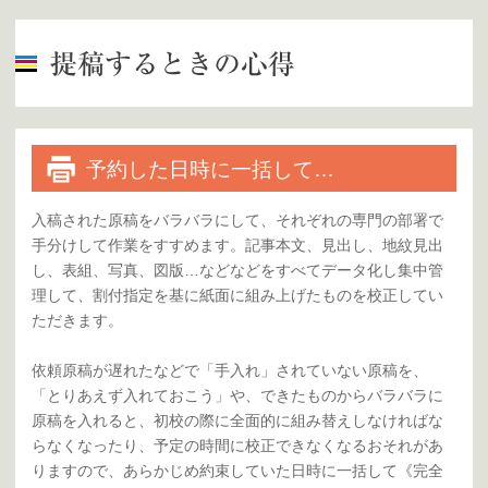
予約した日時に一括して…
入稿された原稿をバラバラにして、それぞれの専門の部署で
手分けして作業をすすめます。記事本文、見出し、地紋見出
し、表組、写真、図版…などなどをすべてデータ化し集中管
理して、割付指定を基に紙面に組み上げたものを校正してい
ただきます。
依頼原稿が遅れたなどで「手入れ」されていない原稿を、
「とりあえず入れておこう」や、できたものからバラバラに
原稿を入れると、初校の際に全面的に組み替えしなければな
らなくなったり、予定の時間に校正できなくなるおそれがあ
りますので、あらかじめ約束していた日時に一括して《完全