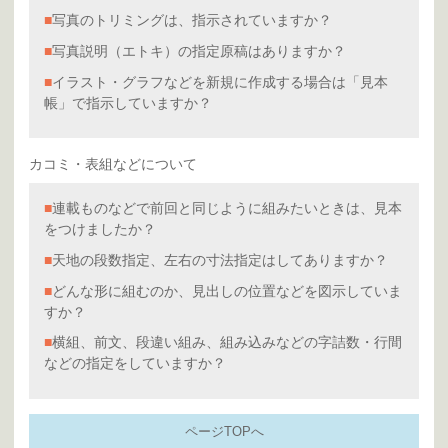
■
写真のトリミングは、指示されていますか？
■
写真説明（エトキ）の指定原稿はありますか？
■
イラスト・グラフなどを新規に作成する場合は「見本
帳」で指示していますか？
カコミ・表組などについて
■
連載ものなどで前回と同じように組みたいときは、見本
をつけましたか？
■
天地の段数指定、左右の寸法指定はしてありますか？
■
どんな形に組むのか、見出しの位置などを図示していま
すか？
■
横組、前文、段違い組み、組み込みなどの字詰数・行間
などの指定をしていますか？
ページTOPへ