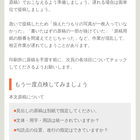
原稿》でおこなえるよう準備しましょう。遅れる場合は面単
位で提稿しましょう。
急いで提稿したため「揃えたつもりの写真が一枚入っていな
かった」「書いたはずの原稿の一部が抜けていた」「原稿用
紙の順番を間違えてとじちゃった」など、作業が混乱して、
校正作業が遅れてしまうことがあります。
印刷所に原稿を手渡す前に、次頁の各項目についてチェック
してくださるようお願いします。
もう一度点検してみましょう
本文原稿について
■
見出しの原稿は別紙で指定してください。
■
文体・用字・用語は統一されていますか？
■
句読点の位置、改行の指定はできていますか？